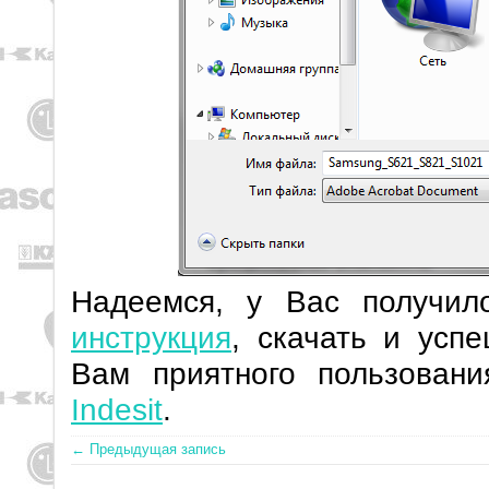
Надеемся, у Вас получи
инструкция
, скачать и усп
Вам приятного пользован
Indesit
.
← Предыдущая запись