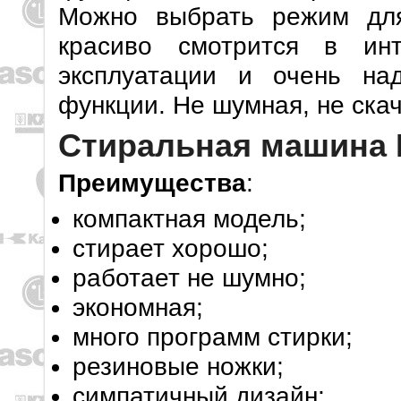
Можно выбрать режим дл
красиво смотрится в инт
эксплуатации и очень на
функции. Не шумная, не скач
Стиральная машина I
Преимущества
:
компактная модель;
стирает хорошо;
работает не шумно;
экономная;
много программ стирки;
резиновые ножки;
симпатичный дизайн;