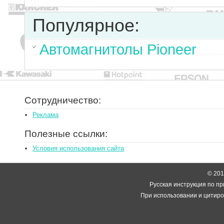
Популярное:
Автомагнитолы Pioneer
Сотрудничество:
Реклама
Полезные ссылки:
Условия использования сайта
© 2014
Русская инструкция по пр
При использовании и цитиро