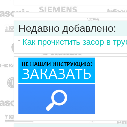
Недавно добавлено:
Как прочистить засор в тр