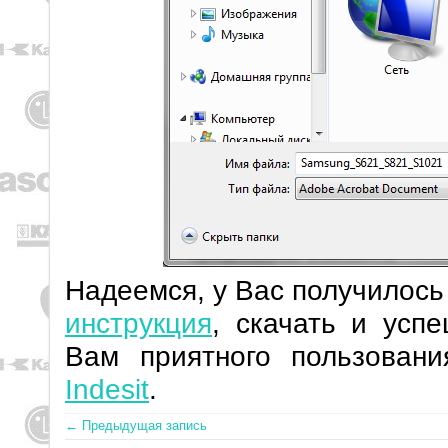
Надеемся, у Вас получилос
инструкция
, скачать и усп
Вам приятного пользован
Indesit
.
← Предыдущая запись