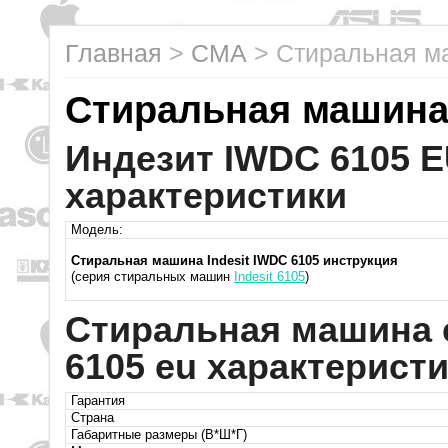
Главная
>
СМА
>
Стиральная ма
Стиральная машина 
Индезит IWDC 6105 E
характеристики
Модель:
Стиральная машина Indesit IWDC 6105 инструкция
(серия стиральных машин
Indesit 6105
)
Стиральная машина с
6105 eu характерист
Гарантия
Страна
Габаритные размеры (В*Ш*Г)