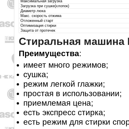
Максимальная загрузка
Загрузка при сушке(хлопок)
Диаметр люка
Макс. скорость отжима
Отложенный старт
Оптимизация стирки
Защита от протечек
Стиральная машина I
Преимущества
:
имеет много режимов;
сушка;
режим легкой глажки;
простая в использовании;
приемлемая цена;
есть экспресс стирка;
есть режим для стирки спо