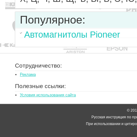
Популярное:
Автомагнитолы Pioneer
Сотрудничество:
Реклама
Полезные ссылки:
Условия использования сайта
© 2014
Русская инструкция по пр
При использовании и цитиро