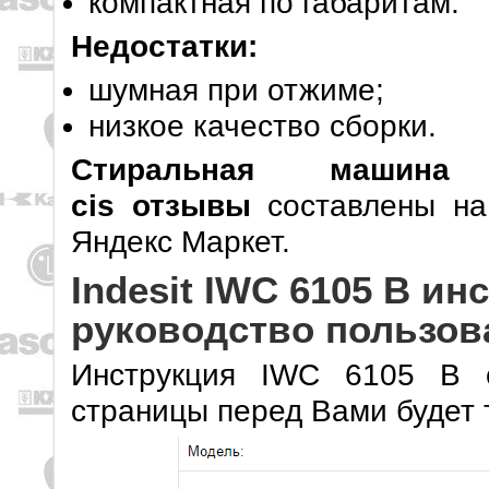
компактная по габаритам.
Недостатки:
шумная при отжиме;
низкое качество сборки.
Стиральная машин
cis отзывы
составлены на
Яндекс Маркет.
Indesit IWC 6105 B ин
руководство пользов
Инструкция IWC 6105 B c
страницы перед Вами будет 