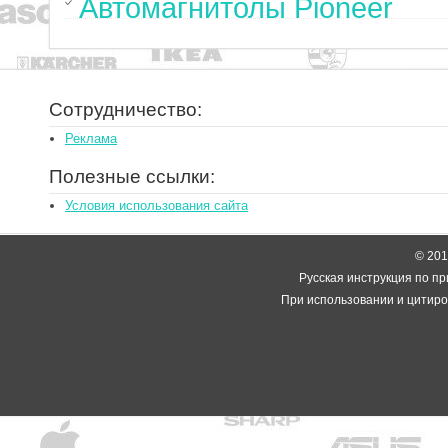
Автомагнитолы Pioneer
Сотрудничество:
Реклама
Полезные ссылки:
Условия использования сайта
© 2014
Русская инструкция по пр
При использовании и цитиро