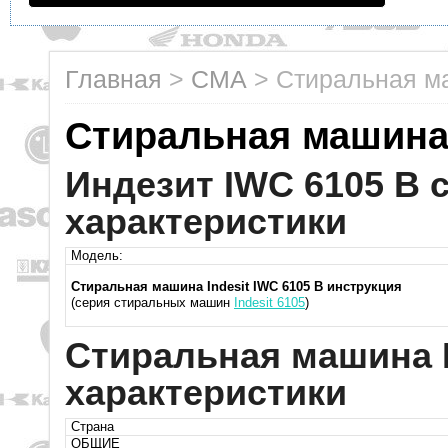
Главная
>
СМА
>
Стиральная ма
Стиральная машина 
Индезит IWC 6105 B c
характеристики
Модель:
Стиральная машина Indesit IWC 6105 B инструкция
(серия стиральных машин
Indesit 6105
)
Стиральная машина I
характеристики
Страна
ОБЩИЕ