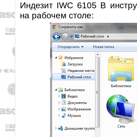
Индезит IWC 6105 B инстру
на рабочем столе: