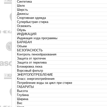
Синтетика
Шелк
Шерсть
Джинсы
Спортивная одежда
Супербыстрая стирка
Освежить
Обувь
ИНДИКАЦИЯ
Индикация хода программы
БАРАБАН
Объем
БЕЗОПАСНОСТЬ
Контроль пенообразования
Защита от протечек
Защита от перелива
Блокировка люка
Ворсовый фильтр
ЭНЕРГОПОТРЕБЛЕНИЕ
Класс энергопотребления
Потребление воды за цикл при стирке
ГАБАРИТЫ
Высота
Глубина
Ширина
Вес