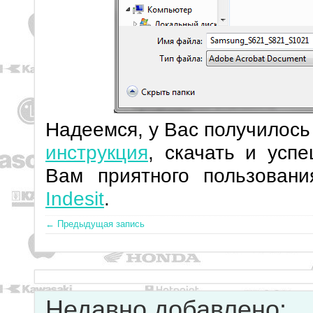
Надеемся, у Вас получилос
инструкция
, скачать и усп
Вам приятного пользован
Indesit
.
← Предыдущая запись
Недавно добавлено: