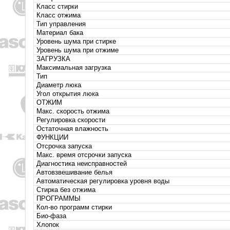
Класс стирки
Класс отжима
Тип управления
Материал бака
Уровень шума при стирке
Уровень шума при отжиме
ЗАГРУЗКА
Максимальная загрузка
Тип
Диаметр люка
Угол открытия люка
ОТЖИМ
Макс. скорость отжима
Регулировка скорости
Остаточная влажность
ФУНКЦИИ
Отсрочка запуска
Макс. время отсрочки запуска
Диагностика неисправностей
Автовзвешивание белья
Автоматическая регулировка уровня воды
Стирка без отжима
ПРОГРАММЫ
Кол-во программ стирки
Био-фаза
Хлопок