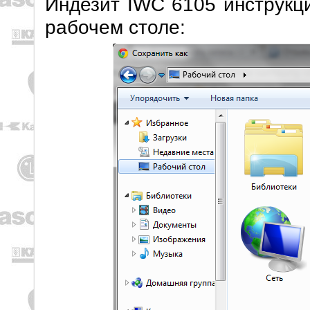
Индезит IWC 6105 инструкци
рабочем столе: