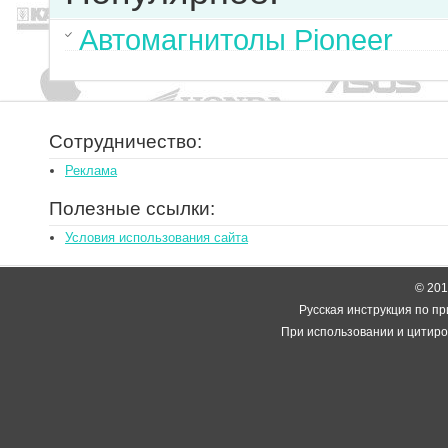
Автомагнитолы Pioneer
Сотрудничество:
Реклама
Полезные ссылки:
Условия использования сайта
© 2014
Русская инструкция по пр
При использовании и цитиро