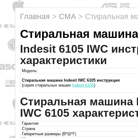
Главная
>
СМА
>
Стиральная ма
Стиральная машина 
Indesit 6105 IWC инс
характеристики
Модель:
Стиральная машина Indesit IWC 6105 инструкция
(серия стиральных машин
Indesit 6105
)
Стиральная машина I
IWC 6105 характерис
Гарантия
Страна
Габаритные размеры (В*Ш*Г)