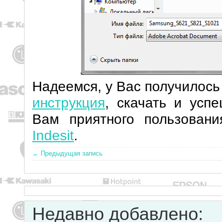
Надеемся, у Вас получилос
инструкция
, скачать и усп
Вам приятного пользован
Indesit
.
← Предыдущая запись
Недавно добавлено: