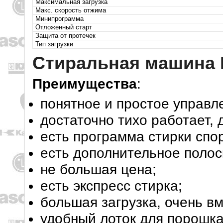
Максимальная загрузка
Макс. скорость отжима
Минипрограмма
Отложенный старт
Защита от протечек
Тип загрузки
Стиральная машина I
Преимущества
:
понятное и простое управл
достаточно тихо работает,
есть программа стирки спо
есть дополнительное полос
не большая цена;
есть экспресс стирка;
большая загрузка, очень в
удобный лоток для порошка,