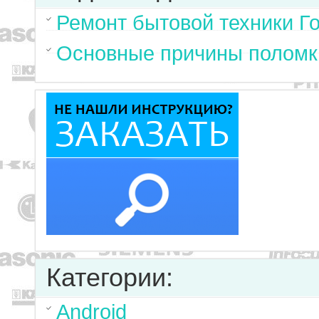
Ремонт бытовой техники Г
Основные причины поломк
Категории:
Android