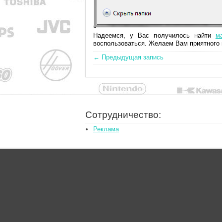
Надеемся, у Вас получилось найти
м
воспользоваться. Желаем Вам приятного
← Предыдущая запись
Сотрудничество:
Реклама