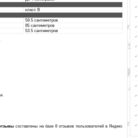
класс B
59.5 сантиметров
85 сантиметров
53.5 сантиметров
6
и.
.
 отзывы
составлены на базе 8 отзывов пользователей в Яндекс