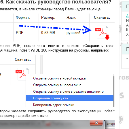
6. Как скачать руководство пользователя?
П
ачивается, в начале страницы перед Вами будет таблица:
A
N
А
К
Х
жении PDF, после чего ищите в списке «Сохранить как»,
П
 машина Indesit WIDL 106 инструкция на русском, например:
торой желаете сохранить руководство по эксплуатации Indesit
например на рабочем столе: