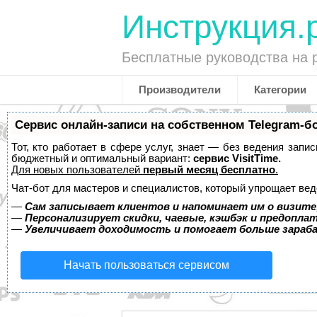
Инструкция.
Бесплатные руководства на 
Производители
Категории
Сервис онлайн-записи на собственном Telegram-б
Тот, кто работает в сфере услуг, знает — без ведения запи
бюджетный и оптимальный вариант:
сервис VisitTime.
Для новых пользователей
первый месяц бесплатно
.
Чат-бот для мастеров и специалистов, который упрощает вед
—
Сам записывает клиентов и напоминает им о визите
—
Персонализирует скидки, чаевые, кэшбэк и предопла
—
Увеличивает доходимость и помогает больше зара
Начать пользоваться сервисом