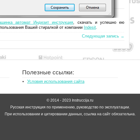
ашинка автомат Индезит инструкция
, скачать и успешно ею
 пользования Вашей стиралкой от компании
Indesit
.
Следующая запись →
Полезные ссылки:
Условия использования сайта
© 2014 - 2023 Instruccija.ru
Русская инструкция по применению, руководство по эксплуатации.
При использовании и цитировании данных, ссылка на сайт обязательна.