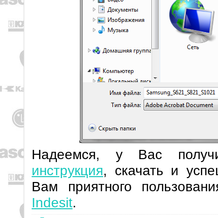
Надеемся, у Вас полу
инструкция
, скачать и усп
Вам приятного пользован
Indesit
.