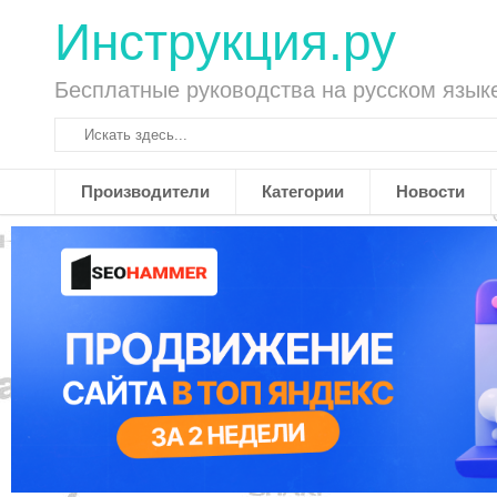
Инструкция.ру
Бесплатные руководства на русском язык
Производители
Категории
Новости