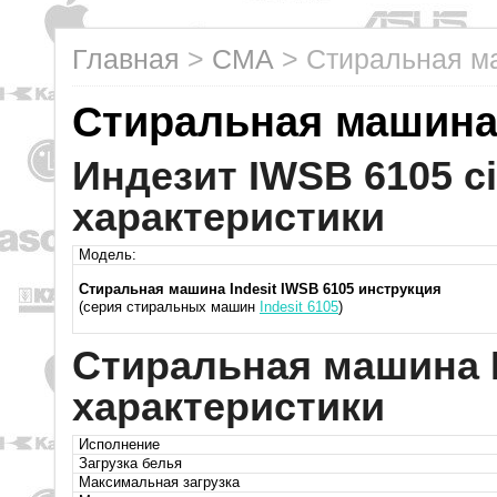
Главная
>
СМА
>
Стиральная ма
Стиральная машина 
Индезит IWSB 6105 c
характеристики
Модель:
Стиральная машина Indesit IWSB 6105 инструкция
(серия стиральных машин
Indesit 6105
)
Стиральная машина I
характеристики
Исполнение
Загрузка белья
Максимальная загрузка