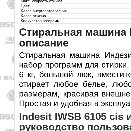
Макс. скорость отжима
Цвет
Класс энергопотребления
Класс отжима
Количество программ
Стиральная машина I
описание
Стиральная машина Индез
набор программ для стирки.
6 кг, большой люк, вмести
стирает любое белье, люб
размерам, красивая внешне
Простая и удобная в эксплу
Indesit IWSB 6105 cis
руководство пользов