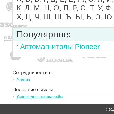
К, Л, М, Н, О, П, Р, С, Т, У, Ф,
Х, Ц, Ч, Ш, Щ, Ъ, Ы, Ь, Э, Ю,
Популярное:
Автомагнитолы Pioneer
Сотрудничество:
Реклама
Полезные ссылки:
Условия использования сайта
© 2014