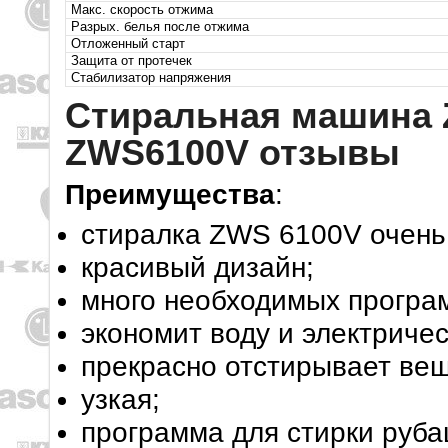
Макс. скорость отжима
Разрых. белья после отжима
Отложенный старт
Защита от протечек
Стабилизатор напряжения
Стиральная машина 
ZWS6100V отзывы
Преимущества
:
стиралка ZWS 6100V очень
красивый дизайн;
много необходимых програ
экономит воду и электричес
прекрасно отстирывает ве
узкая;
программа для стирки руба