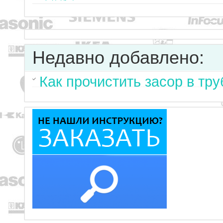
Недавно добавлено:
Как прочистить засор в тр