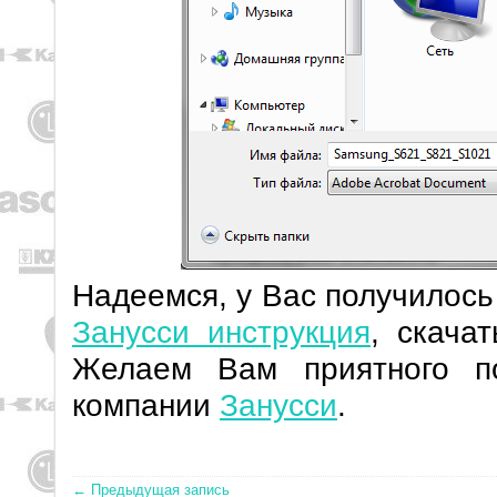
Надеемся, у Вас получилос
Занусси инструкция
, скача
Желаем Вам приятного п
компании
Занусси
.
← Предыдущая запись